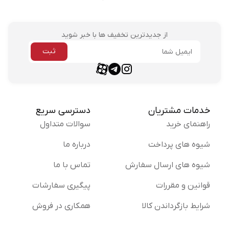
از جدیدترین تخفیف ها با خبر شوید
ثبت
ایمیل
aparat link
telegram link
instagram link
خدمات مشتریان
دسترسی سریع
راهنمای خرید
سوالات متداول
شیوه های پرداخت
درباره ما
شیوه های ارسال سفارش
تماس با ما
قوانین و مقررات
پیگیری سفارشات
شرایط بازگرداندن کالا
همکاری در فروش