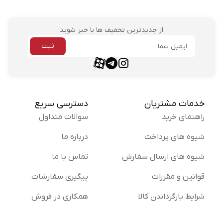
از جدیدترین تخفیف ها با خبر شوید
ثبت
ایمیل
aparat link
telegram link
instagram link
خدمات مشتریان
دسترسی سریع
راهنمای خرید
سوالات متداول
شیوه های پرداخت
درباره ما
شیوه های ارسال سفارش
تماس با ما
قوانین و مقررات
پیگیری سفارشات
شرایط بازگرداندن کالا
همکاری در فروش