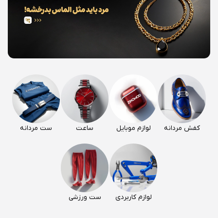
کفش مردانه
لوازم موبایل
ساعت
ست مردانه
لوازم کاربردی
ست ورزشی