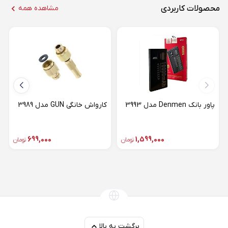
محصولات کاربردی
مشاهده همه
پاور بانک Denmen مدل 3993
کارواش خانگی GUN مدل 3989
699,000
1,599,000
تومان
تومان
برگشت به بالا