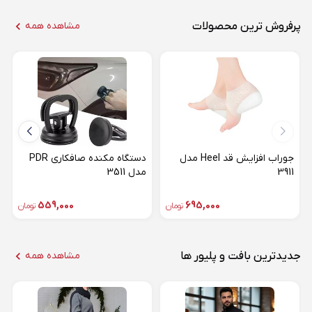
پرفروش ترین محصولات
مشاهده همه
جوراب افزایش قد Heel مدل
دستگاه مکنده صافکاری PDR
3911
مدل 3511
559,000
695,000
تومان
تومان
جدیدترین بافت و پلیور ها
مشاهده همه