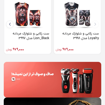
ست رکابی و شلوارک مردانه
ست رکابی و شلوارک مردانه
Loyalty مدل 3998
Lion_Black مدل 3997
979,000
979,000
تومان
تومان