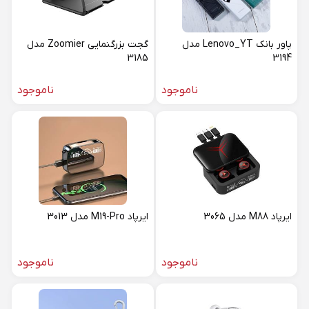
پاور بانک Lenovo_YT مدل
گجت بزرگنمایی Zoomier مدل
3185
3194
ناموجود
ناموجود
ایرپاد M88 مدل 3065
ایرپاد M19-Pro مدل 3013
ناموجود
ناموجود