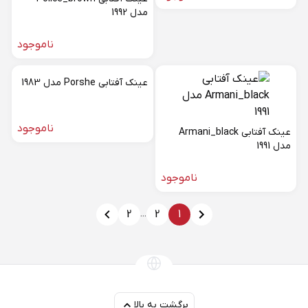
مدل 1992
ناموجود
عینک آفتابی Porshe مدل 1983
ناموجود
عینک آفتابی Armani_black
مدل 1991
ناموجود
2
...
2
1
برگشت به بالا