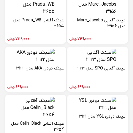
عینک آفتابی Marc_Jacobs
عینک آفتابی Prada_WB مدل
مدل 3956
3655
749,000
تومان
739,000
تومان
عینک آفتابی SPO مدل 3123
عینک دودی AKA مدل 3122
699,000
تومان
699,000
تومان
عینک دودی YSL مدل 3121
عینک آفتابی Celin_Black مدل
3654