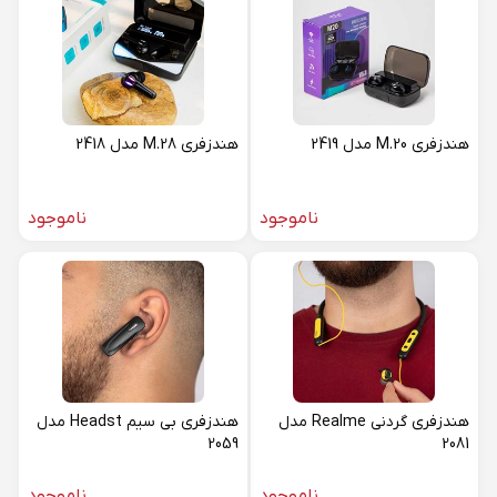
هندزفری M.20 مدل 2419
هندزفری M.28 مدل 2418
ناموجود
ناموجود
هندزفری گردنی Realme مدل
هندزفری بی سیم Headst مدل
2059
2081
ناموجود
ناموجود