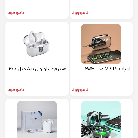
ناموجود
ناموجود
ایرپاد M19-Pro مدل 3013
هندزفری بلوتوثی Ars مدل 3010
ناموجود
ناموجود