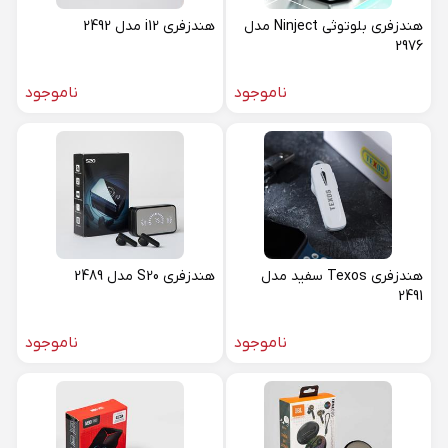
هندزفری بلوتوثی Ninject مدل
هندزفری i12 مدل 2492
2976
ناموجود
ناموجود
هندزفری Texos سفید مدل
هندزفری S20 مدل 2489
2491
ناموجود
ناموجود