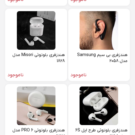
هندزفری بی سیم Samsung
هندزفری بلوتوثی Misori مدل
مدل 2058
1828
ناموجود
ناموجود
هندزفری بلوتوثی طرح اپل 6S
هندزفری بلوتوثی PRO 6 مدل