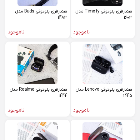
هندزفری بلوتوثی Timoty مدل
هندزفری بلوتوثی Buds مدل
1483
1603
ناموجود
ناموجود
هندزفری بلوتوثی Lenovo مدل
هندزفری بلوتوثی Realme مدل
1444
1445
ناموجود
ناموجود