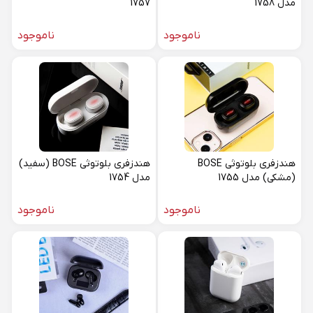
مدل 1758
1757
ناموجود
ناموجود
هندزفری بلوتوثی BOSE
هندزفری بلوتوثی BOSE (سفید)
(مشکی) مدل 1755
مدل 1754
ناموجود
ناموجود