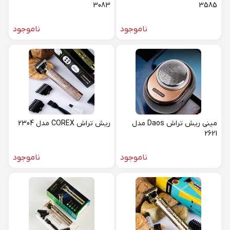
3083
3585
ناموجود
ناموجود
مینی ریش تراش Daos مدل
ریش تراش COREX مدل 2304
2621
ناموجود
ناموجود