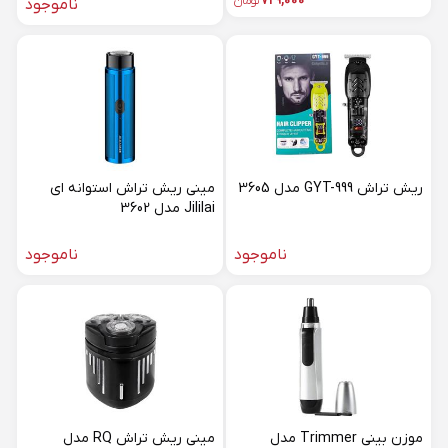
729,000
تومان
ناموجود
ریش تراش GYT-999 مدل 3605
مینی ریش تراش استوانه ای
Jililai مدل 3602
ناموجود
ناموجود
موزن بینی Trimmer مدل
مینی ریش تراش RQ مدل