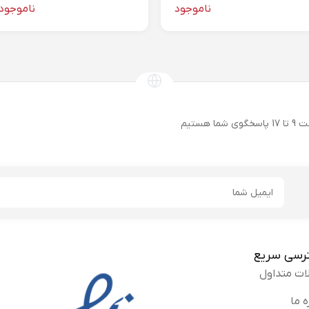
ناموجود
ناموجود
ایمیل
رسی سریع
ات متداول
ه ما