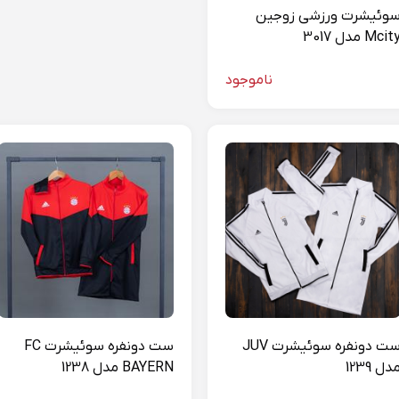
وئیشرت ورزشی زوجین
Mcit مدل 3017
ناموجود
ست دونفره سوئیشرت JUV
ست دونفره سوئیشرت FC
دل 1239
BAYERN مدل 1238