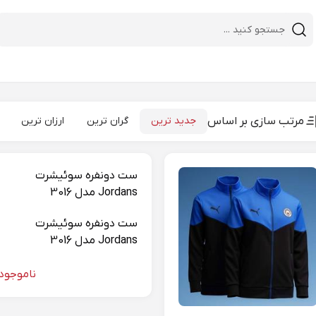
desktop header search
مرتب سازی بر اساس
جدید ترین
گران ترین
ارزان ترین
ست دونفره سوئیشرت
Jordans مدل 3016
ست دونفره سوئیشرت
Jordans مدل 3016
ناموجود