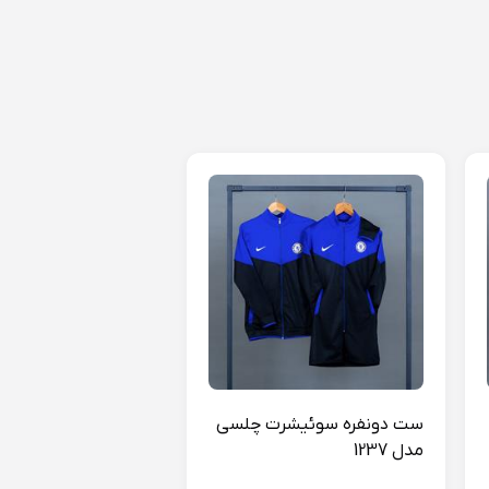
ست دونفره سوئیشرت چلسی
مدل 1237