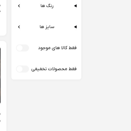
س
رنگ ها
y
سایز ها
فقط کالا های موجود
فقط محصولات تخفیفی
م