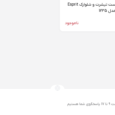
ست تیشرت و شلوارک Esprit
دل 1235
ناموجود