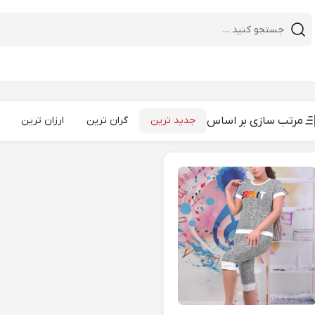
desktop header search
مرتب سازی بر اساس
جدید ترین
گران ترین
ارزان ترین