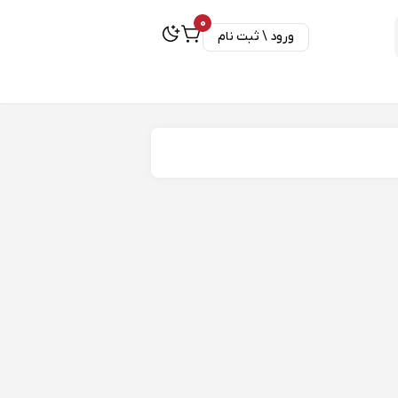
0
ورود \ ثبت نام